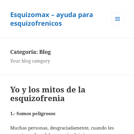
Esquizomax – ayuda para
esquizofrenicos
MENÚ
Y
WIDGETS
Categoría:
Blog
Your blog category
Yo y los mitos de la
esquizofrenia
1.- Somos peligrosos
Muchas personas, desgraciadamente, cuando les