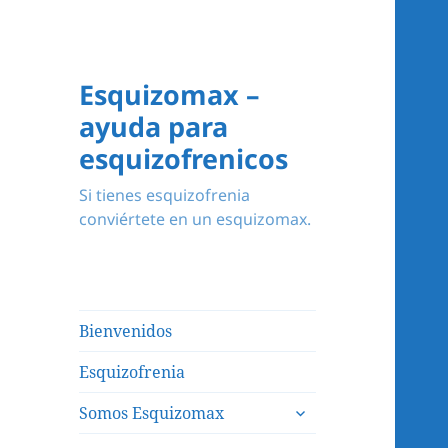
Esquizomax –
ayuda para
esquizofrenicos
Si tienes esquizofrenia
conviértete en un esquizomax.
Bienvenidos
Esquizofrenia
expande
Somos Esquizomax
el