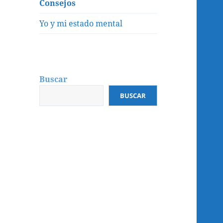
menú
Consejos
inferior
Yo y mi estado mental
Buscar
BUSCAR