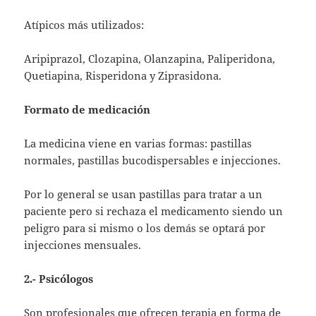
Atípicos más utilizados:
Aripiprazol, Clozapina, Olanzapina, Paliperidona,
Quetiapina, Risperidona y Ziprasidona.
Formato de medicación
La medicina viene en varias formas: pastillas
normales, pastillas bucodispersables e injecciones.
Por lo general se usan pastillas para tratar a un
paciente pero si rechaza el medicamento siendo un
peligro para si mismo o los demás se optará por
injecciones mensuales.
2.- Psicólogos
Son profesionales que ofrecen terapia en forma de